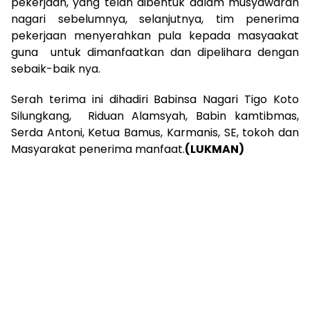
pekerjaan, yang telah dibentuk dalam musyawarah
nagari sebelumnya, selanjutnya, tim penerima
pekerjaan menyerahkan pula kepada masyaakat
guna untuk dimanfaatkan dan dipelihara dengan
sebaik-baik nya.
Serah terima ini dihadiri Babinsa Nagari Tigo Koto
Silungkang, Riduan Alamsyah, Babin kamtibmas,
Serda Antoni, Ketua Bamus, Karmanis, SE, tokoh dan
Masyarakat penerima manfaat.
(LUKMAN)