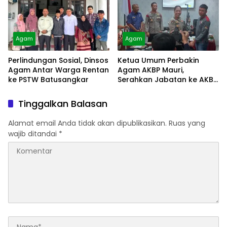
Agam
Agam
Perlindungan Sosial, Dinsos
Ketua Umum Perbakin
Agam Antar Warga Rentan
Agam AKBP Mauri,
ke PSTW Batusangkar
Serahkan Jabatan ke AKBP
Masnoni
Tinggalkan Balasan
Alamat email Anda tidak akan dipublikasikan.
Ruas yang
wajib ditandai
*