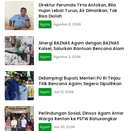
Direktur Perumda Tirta Antokan, Bila
Hujan Lebat Turun, Air Dimatikan, Tak
Bisa Diolah
Agam
Agustus 6, 2026
Sinergi BAZNAS Agam dengan BAZNAS
Kalsel, Salurkan Bantuan Bencana Alam
Agam
Agustus 3, 2026
Didampingi Bupati, Menteri PU RI Tinjau
Titik Bencana Agam, Segera Dipulihkan
Agam
Juli 31, 2026
Perlindungan Sosial, Dinsos Agam Antar
Warga Rentan ke PSTW Batusangkar
Agam
Juli 30, 2026