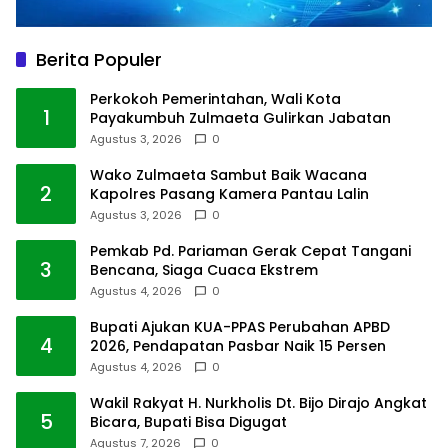
Berita Populer
Perkokoh Pemerintahan, Wali Kota
1
Payakumbuh Zulmaeta Gulirkan Jabatan
Agustus 3, 2026
0
Wako Zulmaeta Sambut Baik Wacana
2
Kapolres Pasang Kamera Pantau Lalin
Agustus 3, 2026
0
Pemkab Pd. Pariaman Gerak Cepat Tangani
3
Bencana, Siaga Cuaca Ekstrem
Agustus 4, 2026
0
Bupati Ajukan KUA-PPAS Perubahan APBD
4
2026, Pendapatan Pasbar Naik 15 Persen
Agustus 4, 2026
0
Wakil Rakyat H. Nurkholis Dt. Bijo Dirajo Angkat
5
Bicara, Bupati Bisa Digugat
Agustus 7, 2026
0