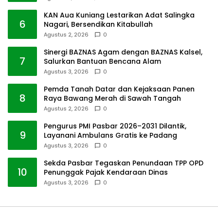
KAN Aua Kuniang Lestarikan Adat Salingka
6
Nagari, Bersendikan Kitabullah
Agustus 2, 2026
0
Sinergi BAZNAS Agam dengan BAZNAS Kalsel,
7
Salurkan Bantuan Bencana Alam
Agustus 3, 2026
0
Pemda Tanah Datar dan Kejaksaan Panen
8
Raya Bawang Merah di Sawah Tangah
Agustus 2, 2026
0
Pengurus PMI Pasbar 2026–2031 Dilantik,
9
Layanani Ambulans Gratis ke Padang
Agustus 3, 2026
0
Sekda Pasbar Tegaskan Penundaan TPP OPD
10
Penunggak Pajak Kendaraan Dinas
Agustus 3, 2026
0