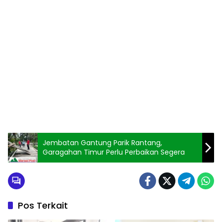
Jembatan Gantung Parik Rantang,
Garagahan Timur Perlu Perbaikan Segera
Pos Terkait