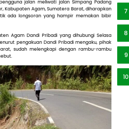
pengguna jalan meliwati jalan Simpang Padang
, Kabupaten Agam, Sumatera Barat, diharapkan
7
itik ada longsoran yang hampir memakan bibir
8
ten Agam Dandi Pribadi yang dihubungi Selasa
enurut pengakuan Dandi Pribadi mengaku, pihak
 Barat, sudah melengkapi dengan rambu-rambu
9
sebut.
10