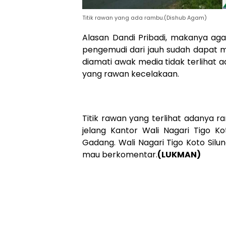
Titik rawan yang ada rambu.(Dishub Agam)
Alasan Dandi Pribadi, makanya agak
pengemudi dari jauh sudah dapat me
diamati awak media tidak terlihat 
yang rawan kecelakaan.
Titik rawan yang terlihat adanya 
jelang Kantor Wali Nagari Tigo K
Gadang. Wali Nagari Tigo Koto Silu
mau berkomentar.
(LUKMAN)