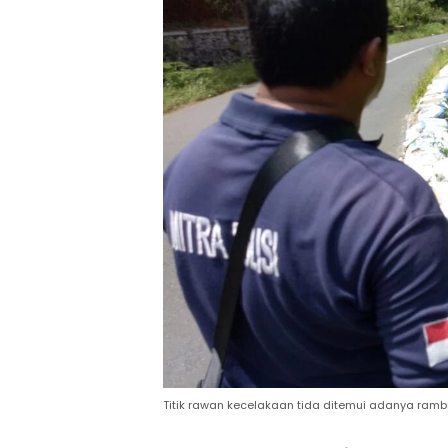
Titik rawan kecelakaan tida ditemui adanya ram