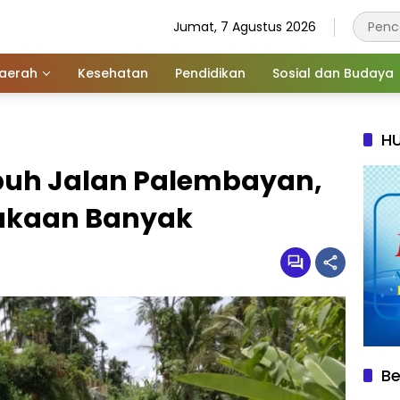
Jumat, 7 Agustus 2026
aerah
Kesehatan
Pendidikan
Sosial dan Budaya
HU
puh Jalan Palembayan,
lakaan Banyak
Be