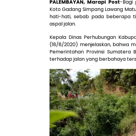
PALEMBAYAN, Marapi Post
-Bagi 
Koto Gadang Simpang Lawang Matur
hati-hati, sebab pada beberapa t
aspal jalan.
Kepala Dinas Perhubungan Kabupa
(18/8/2020) menjelaskan, bahwa m
Pemerintahan Provinsi Sumatera
terhadap jalan yang berbahaya ter