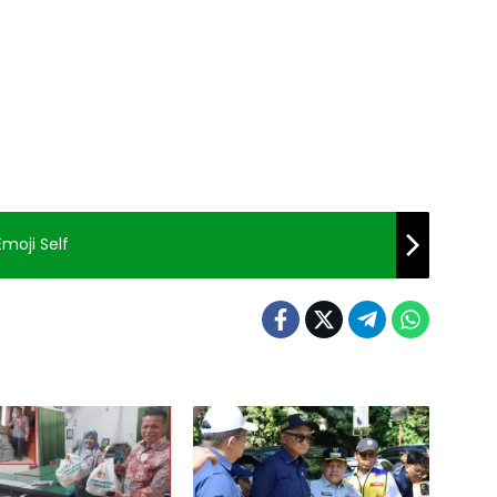
moji Self