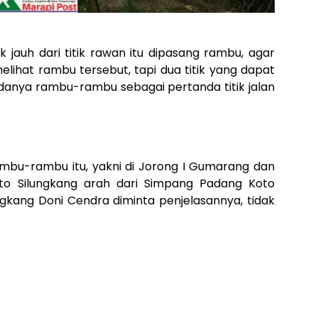
 jauh dari titik rawan itu dipasang rambu, agar
lihat rambu tersebut, tapi dua titik yang dapat
adanya rambu-rambu sebagai pertanda titik jalan
rambu-rambu itu, yakni di Jorong I Gumarang dan
oto Silungkang arah dari Simpang Padang Koto
ngkang Doni Cendra diminta penjelasannya, tidak