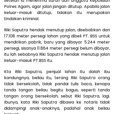
setelah ia menerima saran dari anggota Kepolisian
Polres Agam, agar jalan jangan ditutup. Apabila jalan
keluar-masuk ditutup, tidakan itu merupakan
tindakan kriminal.
Riki Saputra hendak menutup jalan, disebabkan dari
17.108 meter persegi lahan yang dibeli PT. BSS untuk
mendirikan pabrik, baru yang dibayar 5.244 meter
persegi, sisanya 11.864 meter persegi belum dibayar,
itu lah sebabnya Riki Saputra hendak menutup jalan
keluar-masuk PT.BSS itu.
Kta Riki Saputra, penjual lahan itu dalah ibu
kandungnya, beliau itu, terang Riki Saputra orang
tidak bersekolah, tidak pandai tulis baca, kenapa
tanda tangan beliau begitu bagus, seperti tanda
tangan orang bersekolah, sebut Riki Saputra, lagi.
Ibunya, kata Riki Saputra dibawa ke notaris tidak
didampingi anak-anaknya, padahal anak beliau