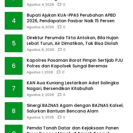
Agustus 4, 2026
0
Bupati Ajukan KUA-PPAS Perubahan APBD
4
2026, Pendapatan Pasbar Naik 15 Persen
Agustus 4, 2026
0
Direktur Perumda Tirta Antokan, Bila Hujan
5
Lebat Turun, Air Dimatikan, Tak Bisa Diolah
Agustus 6, 2026
0
Kapolres Pasaman Barat Pimpin Sertijab PJU
6
Polres dan Kapolsek Sungai Beremas
Agustus 1, 2026
0
KAN Aua Kuniang Lestarikan Adat Salingka
7
Nagari, Bersendikan Kitabullah
Agustus 2, 2026
0
Sinergi BAZNAS Agam dengan BAZNAS Kalsel,
8
Salurkan Bantuan Bencana Alam
Agustus 3, 2026
0
Pemda Tanah Datar dan Kejaksaan Panen