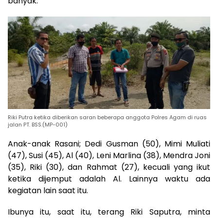
banyak.
Riki Putra ketika diberikan saran beberapa anggota Polres Agam di ruas
jalan PT. BSS.(MP-001)
Anak-anak Rasani; Dedi Gusman (50), Mimi Muliati
(47), Susi (45), Al (40), Leni Marlina (38), Mendra Joni
(35), Riki (30), dan Rahmat (27), kecuali yang ikut
ketika dijemput adalah Al. Lainnya waktu ada
kegiatan lain saat itu.
Ibunya itu, saat itu, terang Riki Saputra, minta