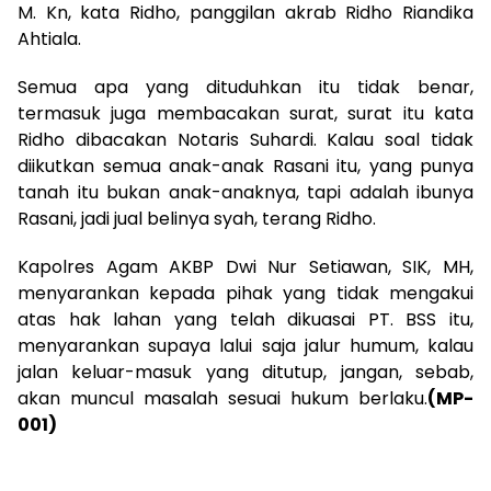
M. Kn, kata Ridho, panggilan akrab Ridho Riandika
Ahtiala.
Semua apa yang dituduhkan itu tidak benar,
termasuk juga membacakan surat, surat itu kata
Ridho dibacakan Notaris Suhardi. Kalau soal tidak
diikutkan semua anak-anak Rasani itu, yang punya
tanah itu bukan anak-anaknya, tapi adalah ibunya
Rasani, jadi jual belinya syah, terang Ridho.
Kapolres Agam AKBP Dwi Nur Setiawan, SIK, MH,
menyarankan kepada pihak yang tidak mengakui
atas hak lahan yang telah dikuasai PT. BSS itu,
menyarankan supaya lalui saja jalur humum, kalau
jalan keluar-masuk yang ditutup, jangan, sebab,
akan muncul masalah sesuai hukum berlaku.
(MP-
001)