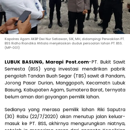
Kapolres Agam AKBP Dwi Nur Setiawan, SIK, MH, didampingi Perwakilan PT.
BSS Ridho Riandika Ahtiala menjelaskan duduk persoalan lahan PT. BSS.
(MP-001)
LUBUK BASUNG, Marapi Post.com
-PT. Bukit Sawit
Semesta (BSS) yang investasi mendirikan pabrik
pengolah Tandan Buah Segar (TBS) sawit di Pandam,
Jorong Pasar Durian, Manggopoh, Kecamatn Lubuk
Basung, Kabupaten Agam, Sumatera Barat, ternyata
belum aman dari goyangan pemilik lahan.
Sedianya yang merasa pemilik lahan Riki Saputra
(30) Rabu (22/7/2020) akan menutup jalan keluar-
masuk ke PT. BSS, akhirnya mengurungkan niatnya,