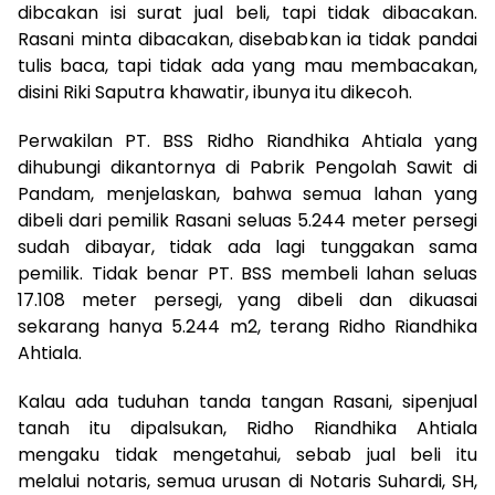
dibcakan isi surat jual beli, tapi tidak dibacakan.
Rasani minta dibacakan, disebabkan ia tidak pandai
tulis baca, tapi tidak ada yang mau membacakan,
disini Riki Saputra khawatir, ibunya itu dikecoh.
Perwakilan PT. BSS Ridho Riandhika Ahtiala yang
dihubungi dikantornya di Pabrik Pengolah Sawit di
Pandam, menjelaskan, bahwa semua lahan yang
dibeli dari pemilik Rasani seluas 5.244 meter persegi
sudah dibayar, tidak ada lagi tunggakan sama
pemilik. Tidak benar PT. BSS membeli lahan seluas
17.108 meter persegi, yang dibeli dan dikuasai
sekarang hanya 5.244 m2, terang Ridho Riandhika
Ahtiala.
Kalau ada tuduhan tanda tangan Rasani, sipenjual
tanah itu dipalsukan, Ridho Riandhika Ahtiala
mengaku tidak mengetahui, sebab jual beli itu
melalui notaris, semua urusan di Notaris Suhardi, SH,