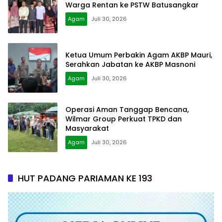
Warga Rentan ke PSTW Batusangkar
Agam
Juli 30, 2026
Ketua Umum Perbakin Agam AKBP Mauri,
Serahkan Jabatan ke AKBP Masnoni
Agam
Juli 30, 2026
Operasi Aman Tanggap Bencana,
Wilmar Group Perkuat TPKD dan
Masyarakat
Agam
Juli 30, 2026
HUT PADANG PARIAMAN KE 193