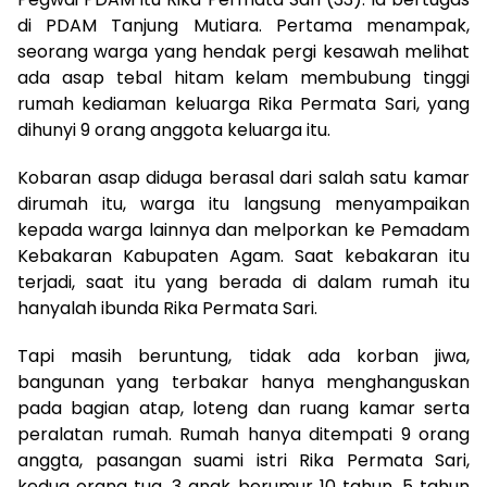
di PDAM Tanjung Mutiara. Pertama menampak,
seorang warga yang hendak pergi kesawah melihat
ada asap tebal hitam kelam membubung tinggi
rumah kediaman keluarga Rika Permata Sari, yang
dihunyi 9 orang anggota keluarga itu.
Kobaran asap diduga berasal dari salah satu kamar
dirumah itu, warga itu langsung menyampaikan
kepada warga lainnya dan melporkan ke Pemadam
Kebakaran Kabupaten Agam. Saat kebakaran itu
terjadi, saat itu yang berada di dalam rumah itu
hanyalah ibunda Rika Permata Sari.
Tapi masih beruntung, tidak ada korban jiwa,
bangunan yang terbakar hanya menghanguskan
pada bagian atap, loteng dan ruang kamar serta
peralatan rumah. Rumah hanya ditempati 9 orang
anggta, pasangan suami istri Rika Permata Sari,
kedua orang tua, 3 anak berumur 10 tahun, 5 tahun