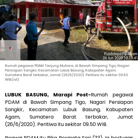
Rumah pegawai PDAM Tanjung Mutiara, di Bawah Simpang Tigo, Nagari
Persiapan Sangkir, Kecamatan Lubuk Basung, Kabupaten Agam,
Sumatera Barat terbakar, Jumat (26/6/2020). Peritiwa itu sekitar 09.50
WIB.(ist)
LUBUK BASUNG, Marapi Post-
Rumah pegawai
PDAM di Bawah Simpang Tigo, Nagari Persiapan
Sangkir, Kecamatan Lubuk Basung, Kabupaten
Agam, Sumatera Barat terbakar, Jumat
(26/6/2020). Peritiwa itu sekitar 09.50 WIB.
Pegwai PDAM itu Rika Permata Sari (33). Ia bertugas