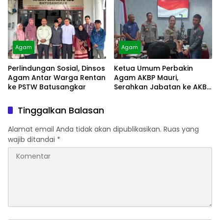
Agam
Agam
Perlindungan Sosial, Dinsos
Ketua Umum Perbakin
Agam Antar Warga Rentan
Agam AKBP Mauri,
ke PSTW Batusangkar
Serahkan Jabatan ke AKBP
Masnoni
Tinggalkan Balasan
Alamat email Anda tidak akan dipublikasikan.
Ruas yang
wajib ditandai
*