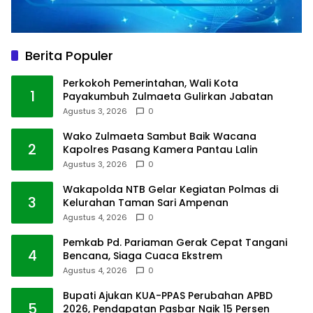
Berita Populer
Perkokoh Pemerintahan, Wali Kota
1
Payakumbuh Zulmaeta Gulirkan Jabatan
Agustus 3, 2026
0
Wako Zulmaeta Sambut Baik Wacana
2
Kapolres Pasang Kamera Pantau Lalin
Agustus 3, 2026
0
Wakapolda NTB Gelar Kegiatan Polmas di
3
Kelurahan Taman Sari Ampenan
Agustus 4, 2026
0
Pemkab Pd. Pariaman Gerak Cepat Tangani
4
Bencana, Siaga Cuaca Ekstrem
Agustus 4, 2026
0
Bupati Ajukan KUA-PPAS Perubahan APBD
5
2026, Pendapatan Pasbar Naik 15 Persen