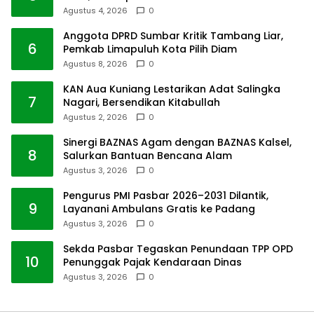
Agustus 4, 2026
0
Anggota DPRD Sumbar Kritik Tambang Liar,
6
Pemkab Limapuluh Kota Pilih Diam
Agustus 8, 2026
0
KAN Aua Kuniang Lestarikan Adat Salingka
7
Nagari, Bersendikan Kitabullah
Agustus 2, 2026
0
Sinergi BAZNAS Agam dengan BAZNAS Kalsel,
8
Salurkan Bantuan Bencana Alam
Agustus 3, 2026
0
Pengurus PMI Pasbar 2026–2031 Dilantik,
9
Layanani Ambulans Gratis ke Padang
Agustus 3, 2026
0
Sekda Pasbar Tegaskan Penundaan TPP OPD
10
Penunggak Pajak Kendaraan Dinas
Agustus 3, 2026
0