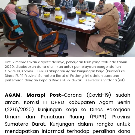
Untuk memastikan dapat tidaknya, pekerjaan fisik yang tertunda tahun
2020, disebabkan dana dialihkan untuk pembiayaan pengendalian
Covid-19, Komisi III DPRD Kabupaten Agam kunjungan kerja (Kunker) ke
Dinas PUPR Provinsi Sumatera Barat di Padang. Ini adalah suasana
pertemuan dengan Kepala Dinas PUPR diwakili sekretaris Virdana.(ist)
AGAM, Marapi Post-
Corona (Covid-19) sudah
aman, Komisi III DPRD Kabupaten Agam Senin
(22/6/2020) kunjungan kerja ke Dinas Pekerjaan
Umum dan Penataan Ruang (PUPR) Provinsi
Sumatera Barat. Kunjungan dalam rangka untuk
mendapatkan informasi terhadap peralihan dana