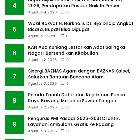
4
2026, Pendapatan Pasbar Naik 15 Persen
Agustus 4, 2026
0
Wakil Rakyat H. Nurkholis Dt. Bijo Dirajo Angkat
5
Bicara, Bupati Bisa Digugat
Agustus 7, 2026
0
KAN Aua Kuniang Lestarikan Adat Salingka
6
Nagari, Bersendikan Kitabullah
Agustus 2, 2026
0
Sinergi BAZNAS Agam dengan BAZNAS Kalsel,
7
Salurkan Bantuan Bencana Alam
Agustus 3, 2026
0
Pemda Tanah Datar dan Kejaksaan Panen
8
Raya Bawang Merah di Sawah Tangah
Agustus 2, 2026
0
Pengurus PMI Pasbar 2026–2031 Dilantik,
9
Layanani Ambulans Gratis ke Padang
Agustus 3, 2026
0