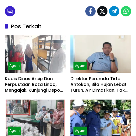
Pos Terkait
Agam
Agam
Kadis Dinas Arsip Dan
Direktur Perumda Tirta
Perpustaan Roza Linda,
Antokan, Bila Hujan Lebat
Mengajak, Kunjungi Depo
Turun, Air Dimatikan, Tak
Arsip
Bisa Diolah
Agam
Agam