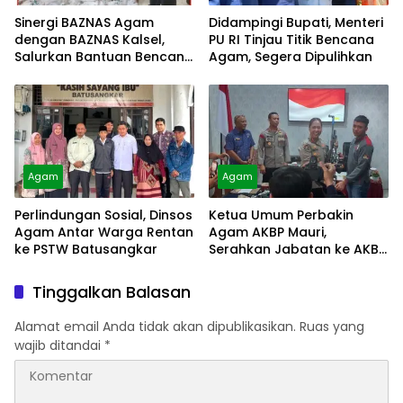
Sinergi BAZNAS Agam
Didampingi Bupati, Menteri
dengan BAZNAS Kalsel,
PU RI Tinjau Titik Bencana
Salurkan Bantuan Bencana
Agam, Segera Dipulihkan
Alam
Agam
Agam
Perlindungan Sosial, Dinsos
Ketua Umum Perbakin
Agam Antar Warga Rentan
Agam AKBP Mauri,
ke PSTW Batusangkar
Serahkan Jabatan ke AKBP
Masnoni
Tinggalkan Balasan
Alamat email Anda tidak akan dipublikasikan.
Ruas yang
wajib ditandai
*