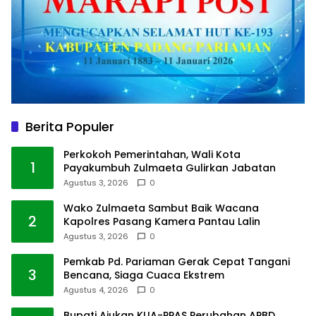
Berita Populer
Perkokoh Pemerintahan, Wali Kota
1
Payakumbuh Zulmaeta Gulirkan Jabatan
Agustus 3, 2026
0
Wako Zulmaeta Sambut Baik Wacana
2
Kapolres Pasang Kamera Pantau Lalin
Agustus 3, 2026
0
Pemkab Pd. Pariaman Gerak Cepat Tangani
3
Bencana, Siaga Cuaca Ekstrem
Agustus 4, 2026
0
Bupati Ajukan KUA-PPAS Perubahan APBD