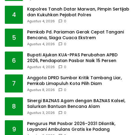
Kapolres Tanah Datar Marwan, Pimpin Sertijab
4
dan Kukuhkan Pejabat Polres
Agustus 4, 2026
0
Pemkab Pd. Pariaman Gerak Cepat Tangani
5
Bencana, Siaga Cuaca Ekstrem
Agustus 4, 2026
0
Bupati Ajukan KUA-PPAS Perubahan APBD
6
2026, Pendapatan Pasbar Naik 15 Persen
Agustus 4, 2026
0
Anggota DPRD Sumbar Kritik Tambang Liar,
7
Pemkab Limapuluh Kota Pilih Diam
Agustus 8, 2026
0
Sinergi BAZNAS Agam dengan BAZNAS Kalsel,
8
Salurkan Bantuan Bencana Alam
Agustus 3, 2026
0
Pengurus PMI Pasbar 2026–2031 Dilantik,
9
Layanani Ambulans Gratis ke Padang