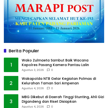
Berita Populer
Wako Zulmaeta Sambut Baik Wacana
1
Kapolres Pasang Kamera Pantau Lalin
Agustus 3, 2026
0
Wakapolda NTB Gelar Kegiatan Polmas di
2
Kelurahan Taman Sari Ampenan
Agustus 4, 2026
0
MBG Dikebut di Daerah Tinggi Stunting, Ahli Gizi
3
Digandeng dan Riset Disiapkan
Agustus 4, 2026
0