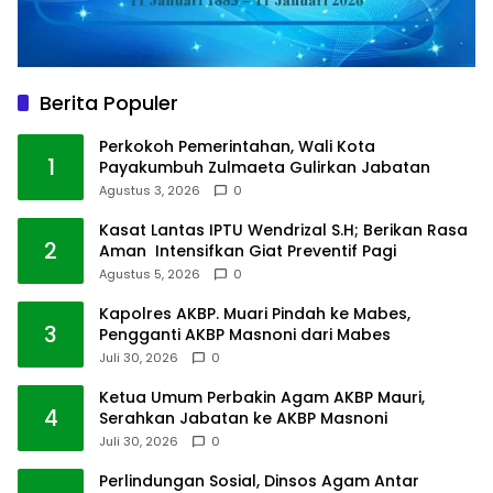
Berita Populer
Perkokoh Pemerintahan, Wali Kota
1
Payakumbuh Zulmaeta Gulirkan Jabatan
Agustus 3, 2026
0
Kasat Lantas IPTU Wendrizal S.H; Berikan Rasa
2
Aman Intensifkan Giat Preventif Pagi
Agustus 5, 2026
0
Kapolres AKBP. Muari Pindah ke Mabes,
3
Pengganti AKBP Masnoni dari Mabes
Juli 30, 2026
0
Ketua Umum Perbakin Agam AKBP Mauri,
4
Serahkan Jabatan ke AKBP Masnoni
Juli 30, 2026
0
Perlindungan Sosial, Dinsos Agam Antar