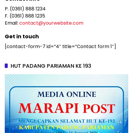
P. (0361) 888 1234
F. (0361) 888 1235
Email:
contact@yourwebsite.com
Get in touch
[contact-form-7 id=”4″ title=”Contact form 1″]
HUT PADANG PARIAMAN KE 193